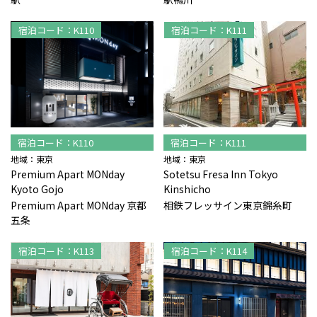
宿泊コード：K110
宿泊コード：K111
宿泊コード：K110
宿泊コード：K111
地域：東京
地域：東京
Premium Apart MONday
Sotetsu Fresa Inn Tokyo
Kyoto Gojo
Kinshicho
Premium Apart MONday 京都
相鉄フレッサイン東京錦糸町
五条
宿泊コード：K113
宿泊コード：K114