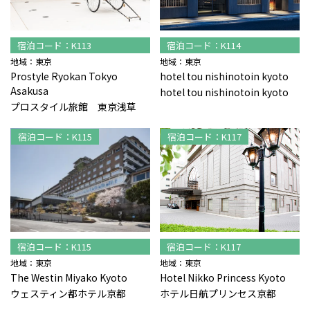
宿泊コード：K113
宿泊コード：K114
地域：東京
地域：東京
Prostyle Ryokan Tokyo
hotel tou nishinotoin kyoto
Asakusa
hotel tou nishinotoin kyoto
プロスタイル旅館 東京浅草
宿泊コード：K115
宿泊コード：K117
宿泊コード：K115
宿泊コード：K117
地域：東京
地域：東京
The Westin Miyako Kyoto
Hotel Nikko Princess Kyoto
ウェスティン都ホテル京都
ホテル日航プリンセス京都