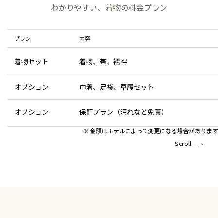
わかりやすい、着物の料金プラン
プラン
内容
着物セット
着物、帯、襦袢
オプション
巾着、足袋、草履セット
オプション
保証プラン（汚れなど免責）
※ 金額はホテルによって変更になる場合があります
Scroll