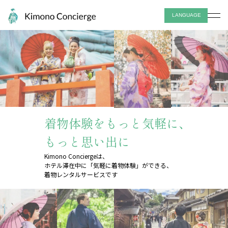
LANGUAGE
日本語
English
中文
한국어
着物体験をもっと気軽に、
もっと思い出に
Kimono Conciergeは、
ホテル滞在中に「気軽に着物体験」ができる、
着物レンタルサービスです