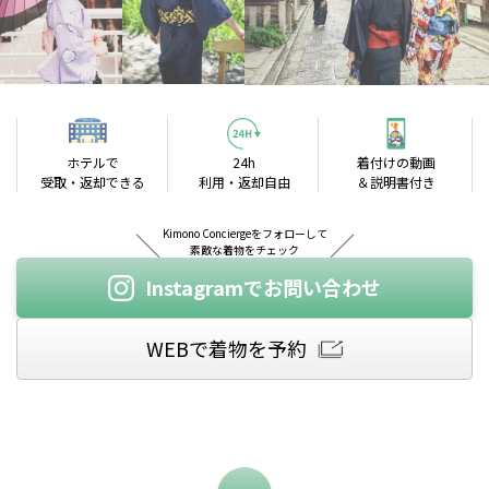
ホテルで
24h
着付けの動画
受取・返却できる
利用・返却自由
＆説明書付き
Kimono Conciergeをフォローして
素敵な着物をチェック
Instagramで
お問い合わせ
WEBで
着物を予約