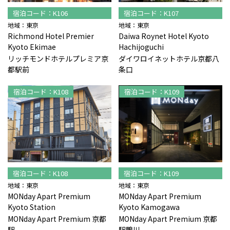
宿泊コード：K106
宿泊コード：K107
地域：東京
地域：東京
Richmond Hotel Premier
Daiwa Roynet Hotel Kyoto
Kyoto Ekimae
Hachijoguchi
リッチモンドホテルプレミア京
ダイワロイネットホテル京都八
都駅前
条口
宿泊コード：K108
宿泊コード：K109
宿泊コード：K108
宿泊コード：K109
地域：東京
地域：東京
MONday Apart Premium
MONday Apart Premium
Kyoto Station
Kyoto Kamogawa
MONday Apart Premium 京都
MONday Apart Premium 京都
駅
駅鴨川