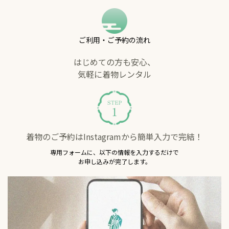
ご利用・ご予約の流れ
はじめての方も安心、
気軽に着物レンタル
着物のご予約はInstagramから簡単入力で完結！
専用フォームに、以下の情報を入力するだけで
お申し込みが完了します。