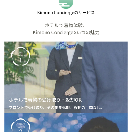
Kimono Conciergeのサービス
ホテルで着物体験、
Kimono Conciergeの5つの魅力
ホテルで着物の
受け取り・返却OK
フロントで受け取り、そのまま返却。移動の手間なし。