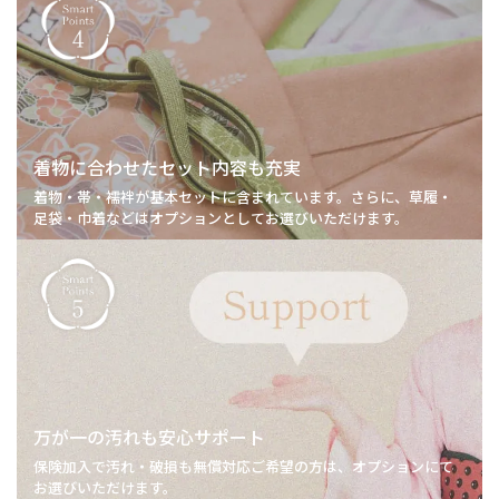
着物に合わせた
セット内容も充実
着物・帯・襦袢が基本セットに含まれています。さらに、草履・
足袋・巾着などはオプションとしてお選びいただけます。
万が一の汚れも
安心サポート
保険加入で汚れ・破損も無償対応ご希望の方は、オプションにて
お選びいただけます。