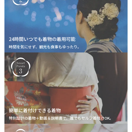
24時間いつでも
着物の着用可能
時間を気にせず、観光も食事もゆったり。
簡単に着付け
できる着物
特別設計の着物＋動画＆説明書で、誰でもセルフ着付けOK。