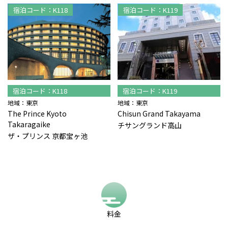
宿泊コード：K118
宿泊コード：K119
宿泊コード：K118
宿泊コード：K119
地域：東京
地域：東京
The Prince Kyoto
Chisun Grand Takayama
Takaragaike
チサングランド高山
ザ・プリンス 京都宝ヶ池
料金