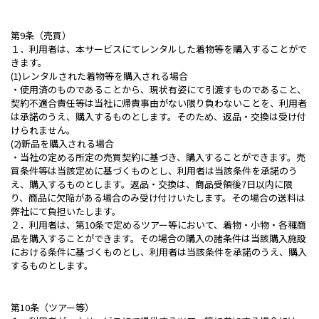
第9条（売買）
１．利用者は、本サービスにてレンタルした着物等を購入することがで
きます。
(1)レンタルされた着物等を購入される場合
・使用済のものであることから、現状有姿にて引渡すものであること、
契約不適合責任等は当社に帰責事由がない限り負わないことを、利用者
は承諾のうえ、購入するものとします。そのため、返品・交換は受け付
けられません。
(2)新品を購入される場合
・当社の定める所定の売買契約に基づき、購入することができます。売
買条件等は当該定めに基づくものとし、利用者は当該条件を承諾のう
え、購入するものとします。返品・交換は、商品受領後7日以内に限
り、商品に欠陥がある場合のみ受け付けいたします。その場合の送料は
弊社にて負担いたします。
２．利用者は、第10条で定めるツアー等において、着物・小物・各種商
品を購入することができます。その場合の購入の諸条件は当該購入施設
における条件に基づくものとし、利用者は当該条件を承諾のうえ、購入
するものとします。
第10条（ツアー等）