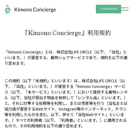
LANGUAGE
日本語
English
『Kimono Concierge』利用規約
中文
한국어
「Kimono Concierge」とは、株式会社LIFE CIRCLE（以下、「当社」と
いいます。）が運営する、着物シェアサービスであり、規約を以下の通
り定めます。
この規約（以下「本規約」といいます）は、株式会社LIFE CIRCLE（以
下、「当社」といいます。）が運営する「Kimono Concierge」サービ
ス（以下、「本サービス」といいます。）において提供する着物レンタ
ル（以下、当社が貸出す物品を総称して「レンタル品」といいます。）
と、それに付帯する役務等を利用し、または売買等を行う（当社または
協力店が運営するWebサイト、Instagram等のインターネット、チラシ
等を利用したものを含む。以下、併せて「当社Webサイト」といいま
す。）すべての利用者（以下、「利用者」といいます。）に適用される
もので、その利用規約を以下の通り定めます。