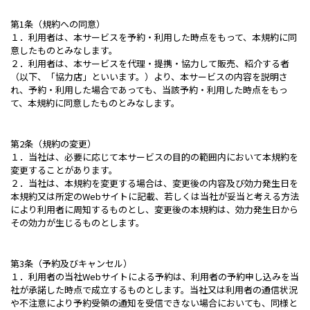
第1条（規約への同意）
１．利用者は、本サービスを予約・利用した時点をもって、本規約に同
意したものとみなします。
２．利用者は、本サービスを代理・提携・協力して販売、紹介する者
（以下、「協力店」といいます。）より、本サービスの内容を説明さ
れ、予約・利用した場合であっても、当該予約・利用した時点をもっ
て、本規約に同意したものとみなします。
第2条（規約の変更）
１．当社は、必要に応じて本サービスの目的の範囲内において本規約を
変更することがあります。
２．当社は、本規約を変更する場合は、変更後の内容及び効力発生日を
本規約又は所定のWebサイトに記載、若しくは当社が妥当と考える方法
により利用者に周知するものとし、変更後の本規約は、効力発生日から
その効力が生じるものとします。
第3条（予約及びキャンセル）
１．利用者の当社Webサイトによる予約は、利用者の予約申し込みを当
社が承諾した時点で成立するものとします。当社又は利用者の通信状況
や不注意により予約受領の通知を受信できない場合においても、同様と